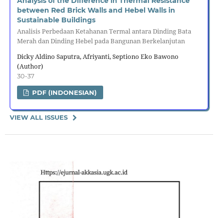
Analysis of the Difference in Thermal Resistance
between Red Brick Walls and Hebel Walls in
Sustainable Buildings
Analisis Perbedaan Ketahanan Termal antara Dinding Bata
Merah dan Dinding Hebel pada Bangunan Berkelanjutan
Dicky Aldino Saputra, Afriyanti, Septiono Eko Bawono
(Author)
30-37
PDF (INDONESIAN)
VIEW ALL ISSUES