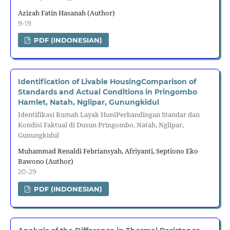
Azizah Fatin Hasanah (Author)
9-19
PDF (INDONESIAN)
Identification of Livable HousingComparison of
Standards and Actual Conditions in Pringombo
Hamlet, Natah, Nglipar, Gunungkidul
Identifikasi Rumah Layak HuniPerbandingan Standar dan
Kondisi Faktual di Dusun Pringombo, Natah, Nglipar,
Gunungkidul
Muhammad Renaldi Febriansyah, Afriyanti, Septiono Eko
Bawono (Author)
20-29
PDF (INDONESIAN)