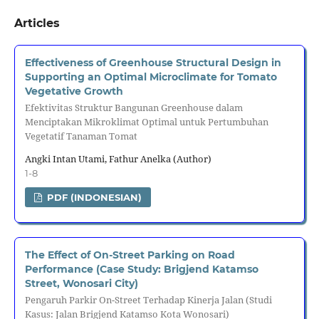
Articles
Effectiveness of Greenhouse Structural Design in
Supporting an Optimal Microclimate for Tomato
Vegetative Growth
Efektivitas Struktur Bangunan Greenhouse dalam
Menciptakan Mikroklimat Optimal untuk Pertumbuhan
Vegetatif Tanaman Tomat
Angki Intan Utami, Fathur Anelka (Author)
1-8
PDF (INDONESIAN)
The Effect of On-Street Parking on Road
Performance (Case Study: Brigjend Katamso
Street, Wonosari City)
Pengaruh Parkir On-Street Terhadap Kinerja Jalan (Studi
Kasus: Jalan Brigjend Katamso Kota Wonosari)