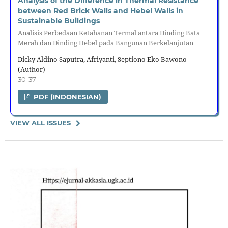
Analysis of the Difference in Thermal Resistance
between Red Brick Walls and Hebel Walls in
Sustainable Buildings
Analisis Perbedaan Ketahanan Termal antara Dinding Bata
Merah dan Dinding Hebel pada Bangunan Berkelanjutan
Dicky Aldino Saputra, Afriyanti, Septiono Eko Bawono
(Author)
30-37
PDF (INDONESIAN)
VIEW ALL ISSUES