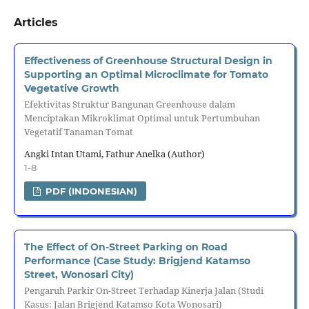
Articles
Effectiveness of Greenhouse Structural Design in
Supporting an Optimal Microclimate for Tomato
Vegetative Growth
Efektivitas Struktur Bangunan Greenhouse dalam
Menciptakan Mikroklimat Optimal untuk Pertumbuhan
Vegetatif Tanaman Tomat
Angki Intan Utami, Fathur Anelka (Author)
1-8
PDF (INDONESIAN)
The Effect of On-Street Parking on Road
Performance (Case Study: Brigjend Katamso
Street, Wonosari City)
Pengaruh Parkir On-Street Terhadap Kinerja Jalan (Studi
Kasus: Jalan Brigjend Katamso Kota Wonosari)