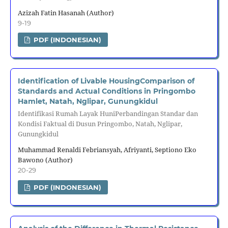
Azizah Fatin Hasanah (Author)
9-19
PDF (INDONESIAN)
Identification of Livable HousingComparison of
Standards and Actual Conditions in Pringombo
Hamlet, Natah, Nglipar, Gunungkidul
Identifikasi Rumah Layak HuniPerbandingan Standar dan
Kondisi Faktual di Dusun Pringombo, Natah, Nglipar,
Gunungkidul
Muhammad Renaldi Febriansyah, Afriyanti, Septiono Eko
Bawono (Author)
20-29
PDF (INDONESIAN)