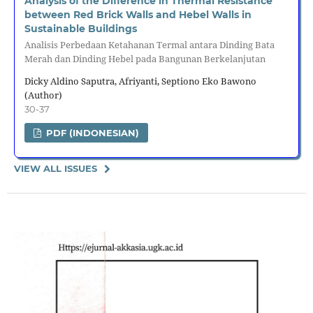
Analysis of the Difference in Thermal Resistance
between Red Brick Walls and Hebel Walls in
Sustainable Buildings
Analisis Perbedaan Ketahanan Termal antara Dinding Bata
Merah dan Dinding Hebel pada Bangunan Berkelanjutan
Dicky Aldino Saputra, Afriyanti, Septiono Eko Bawono
(Author)
30-37
PDF (INDONESIAN)
VIEW ALL ISSUES