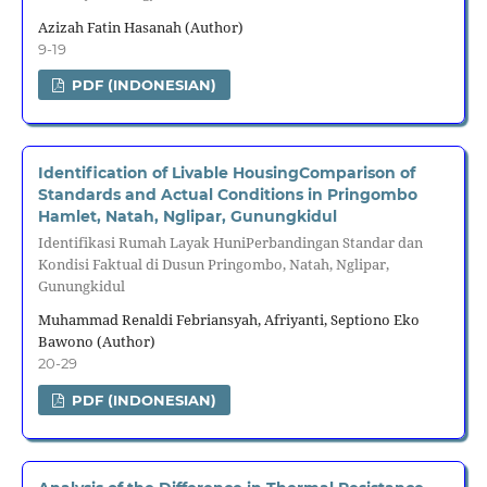
Azizah Fatin Hasanah (Author)
9-19
PDF (INDONESIAN)
Identification of Livable HousingComparison of
Standards and Actual Conditions in Pringombo
Hamlet, Natah, Nglipar, Gunungkidul
Identifikasi Rumah Layak HuniPerbandingan Standar dan
Kondisi Faktual di Dusun Pringombo, Natah, Nglipar,
Gunungkidul
Muhammad Renaldi Febriansyah, Afriyanti, Septiono Eko
Bawono (Author)
20-29
PDF (INDONESIAN)