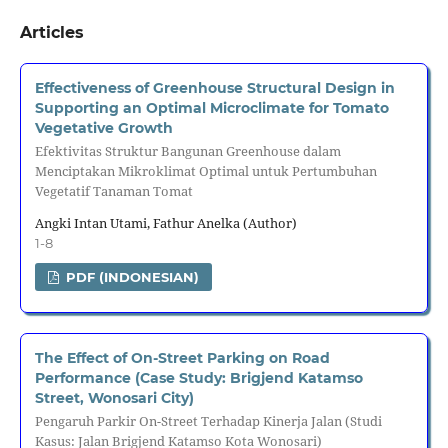
Articles
Effectiveness of Greenhouse Structural Design in
Supporting an Optimal Microclimate for Tomato
Vegetative Growth
Efektivitas Struktur Bangunan Greenhouse dalam
Menciptakan Mikroklimat Optimal untuk Pertumbuhan
Vegetatif Tanaman Tomat
Angki Intan Utami, Fathur Anelka (Author)
1-8
PDF (INDONESIAN)
The Effect of On-Street Parking on Road
Performance (Case Study: Brigjend Katamso
Street, Wonosari City)
Pengaruh Parkir On-Street Terhadap Kinerja Jalan (Studi
Kasus: Jalan Brigjend Katamso Kota Wonosari)