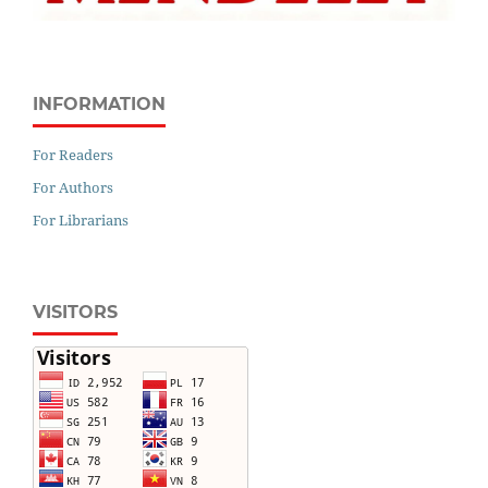
INFORMATION
For Readers
For Authors
For Librarians
VISITORS