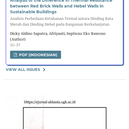
Analysis of the Difference in Thermal Resistance
between Red Brick Walls and Hebel Walls in
Sustainable Buildings
Analisis Perbedaan Ketahanan Termal antara Dinding Bata
Merah dan Dinding Hebel pada Bangunan Berkelanjutan
Dicky Aldino Saputra, Afriyanti, Septiono Eko Bawono
(Author)
30-37
PDF (INDONESIAN)
VIEW ALL ISSUES