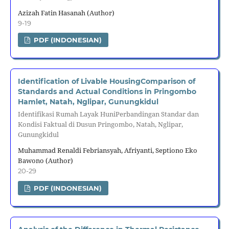
Azizah Fatin Hasanah (Author)
9-19
PDF (INDONESIAN)
Identification of Livable HousingComparison of
Standards and Actual Conditions in Pringombo
Hamlet, Natah, Nglipar, Gunungkidul
Identifikasi Rumah Layak HuniPerbandingan Standar dan
Kondisi Faktual di Dusun Pringombo, Natah, Nglipar,
Gunungkidul
Muhammad Renaldi Febriansyah, Afriyanti, Septiono Eko
Bawono (Author)
20-29
PDF (INDONESIAN)