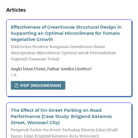
Articles
Effectiveness of Greenhouse Structural Design in
Supporting an Optimal Microclimate for Tomato
Vegetative Growth
Efektivitas Struktur Bangunan Greenhouse dalam
Menciptakan Mikroklimat Optimal untuk Pertumbuhan
Vegetatif Tanaman Tomat
Angki Intan Utami, Fathur Anelka (Author)
1-8
PDF (INDONESIAN)
The Effect of On-Street Parking on Road
Performance (Case Study: Brigjend Katamso
Street, Wonosari City)
Pengaruh Parkir On-Street Terhadap Kinerja Jalan (Studi
Kasus: Jalan Brigjend Katamso Kota Wonosari)