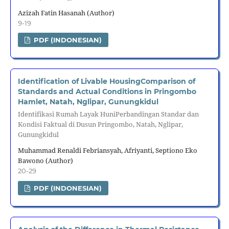
Azizah Fatin Hasanah (Author)
9-19
PDF (INDONESIAN)
Identification of Livable HousingComparison of
Standards and Actual Conditions in Pringombo
Hamlet, Natah, Nglipar, Gunungkidul
Identifikasi Rumah Layak HuniPerbandingan Standar dan
Kondisi Faktual di Dusun Pringombo, Natah, Nglipar,
Gunungkidul
Muhammad Renaldi Febriansyah, Afriyanti, Septiono Eko
Bawono (Author)
20-29
PDF (INDONESIAN)