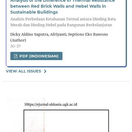
Analysis of the Difference in Thermal Resistance
between Red Brick Walls and Hebel Walls in
Sustainable Buildings
Analisis Perbedaan Ketahanan Termal antara Dinding Bata
Merah dan Dinding Hebel pada Bangunan Berkelanjutan
Dicky Aldino Saputra, Afriyanti, Septiono Eko Bawono
(Author)
30-37
PDF (INDONESIAN)
VIEW ALL ISSUES