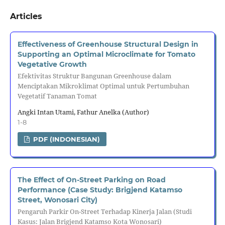
Articles
Effectiveness of Greenhouse Structural Design in
Supporting an Optimal Microclimate for Tomato
Vegetative Growth
Efektivitas Struktur Bangunan Greenhouse dalam
Menciptakan Mikroklimat Optimal untuk Pertumbuhan
Vegetatif Tanaman Tomat
Angki Intan Utami, Fathur Anelka (Author)
1-8
PDF (INDONESIAN)
The Effect of On-Street Parking on Road
Performance (Case Study: Brigjend Katamso
Street, Wonosari City)
Pengaruh Parkir On-Street Terhadap Kinerja Jalan (Studi
Kasus: Jalan Brigjend Katamso Kota Wonosari)