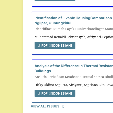
Identification of Livable HousingComparison
Nglipar, Gunungkidul
Identifikasi Rumah Layak HuniPerbandingan Stand
Muhammad Renaldi Febriansyah, Afriyanti, Septi
PDF (INDONESIAN)
Analysis of the Difference in Thermal Resista
Buildings
Analisis Perbedaan Ketahanan Termal antara Dind
Dicky Aldino Saputra, Afriyanti, Septiono Eko Ba
PDF (INDONESIAN)
VIEW ALL ISSUES