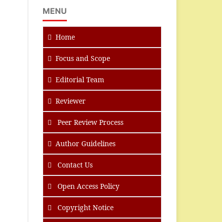
MENU
Home
Focus
and Scope
Editorial Team
Reviewer
Peer Review Process
Author Guidelines
Contact Us
Open Access Policy
Copyright Notice