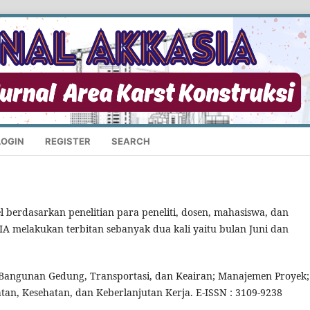
LOGIN
REGISTER
SEARCH
l berdasarkan penelitian para peneliti, dosen, mahasiswa, dan
IA melakukan terbitan sebanyak dua kali yaitu bulan Juni dan
 Bangunan Gedung, Transportasi, dan Keairan; Manajemen Proyek;
n, Kesehatan, dan Keberlanjutan Kerja. E-ISSN : 3109-9238