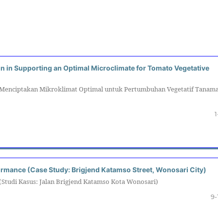
n in Supporting an Optimal Microclimate for Tomato Vegetative
 Menciptakan Mikroklimat Optimal untuk Pertumbuhan Vegetatif Tanam
1
ormance (Case Study: Brigjend Katamso Street, Wonosari City)
 (Studi Kasus: Jalan Brigjend Katamso Kota Wonosari)
9-