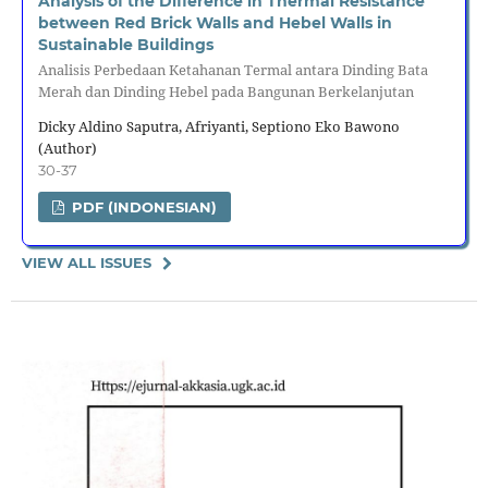
Analysis of the Difference in Thermal Resistance
between Red Brick Walls and Hebel Walls in
Sustainable Buildings
Analisis Perbedaan Ketahanan Termal antara Dinding Bata
Merah dan Dinding Hebel pada Bangunan Berkelanjutan
Dicky Aldino Saputra, Afriyanti, Septiono Eko Bawono
(Author)
30-37
PDF (INDONESIAN)
VIEW ALL ISSUES