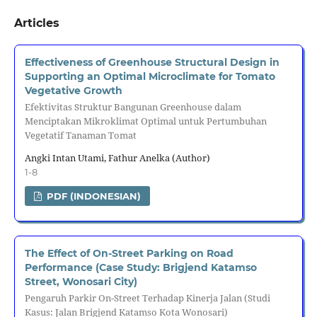
Articles
Effectiveness of Greenhouse Structural Design in
Supporting an Optimal Microclimate for Tomato
Vegetative Growth
Efektivitas Struktur Bangunan Greenhouse dalam
Menciptakan Mikroklimat Optimal untuk Pertumbuhan
Vegetatif Tanaman Tomat
Angki Intan Utami, Fathur Anelka (Author)
1-8
PDF (INDONESIAN)
The Effect of On-Street Parking on Road
Performance (Case Study: Brigjend Katamso
Street, Wonosari City)
Pengaruh Parkir On-Street Terhadap Kinerja Jalan (Studi
Kasus: Jalan Brigjend Katamso Kota Wonosari)