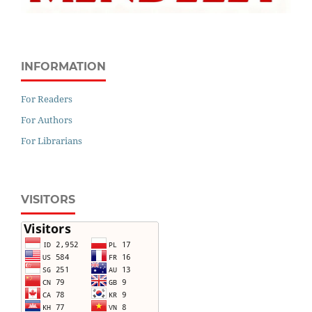
INFORMATION
For Readers
For Authors
For Librarians
VISITORS