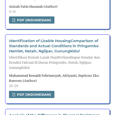
Azizah Fatin Hasanah (Author)
9-19
PDF (INDONESIAN)
Identification of Livable HousingComparison of
Standards and Actual Conditions in Pringombo
Hamlet, Natah, Nglipar, Gunungkidul
Identifikasi Rumah Layak HuniPerbandingan Standar dan
Kondisi Faktual di Dusun Pringombo, Natah, Nglipar,
Gunungkidul
Muhammad Renaldi Febriansyah, Afriyanti, Septiono Eko
Bawono (Author)
20-29
PDF (INDONESIAN)