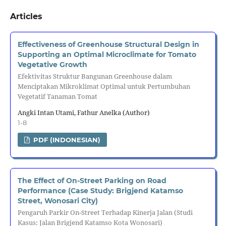
Articles
Effectiveness of Greenhouse Structural Design in
Supporting an Optimal Microclimate for Tomato
Vegetative Growth
Efektivitas Struktur Bangunan Greenhouse dalam
Menciptakan Mikroklimat Optimal untuk Pertumbuhan
Vegetatif Tanaman Tomat
Angki Intan Utami, Fathur Anelka (Author)
1-8
PDF (INDONESIAN)
The Effect of On-Street Parking on Road
Performance (Case Study: Brigjend Katamso
Street, Wonosari City)
Pengaruh Parkir On-Street Terhadap Kinerja Jalan (Studi
Kasus: Jalan Brigjend Katamso Kota Wonosari)