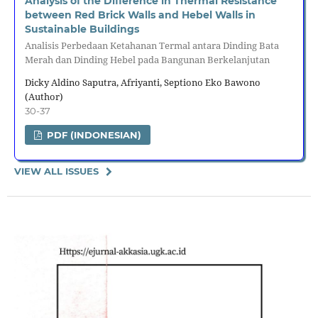
Analysis of the Difference in Thermal Resistance
between Red Brick Walls and Hebel Walls in
Sustainable Buildings
Analisis Perbedaan Ketahanan Termal antara Dinding Bata
Merah dan Dinding Hebel pada Bangunan Berkelanjutan
Dicky Aldino Saputra, Afriyanti, Septiono Eko Bawono
(Author)
30-37
PDF (INDONESIAN)
VIEW ALL ISSUES