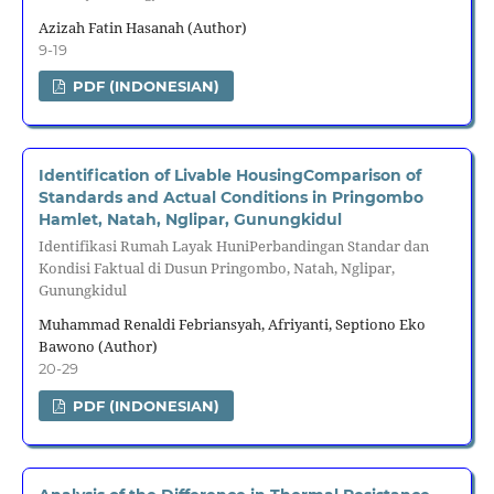
Azizah Fatin Hasanah (Author)
9-19
PDF (INDONESIAN)
Identification of Livable HousingComparison of
Standards and Actual Conditions in Pringombo
Hamlet, Natah, Nglipar, Gunungkidul
Identifikasi Rumah Layak HuniPerbandingan Standar dan
Kondisi Faktual di Dusun Pringombo, Natah, Nglipar,
Gunungkidul
Muhammad Renaldi Febriansyah, Afriyanti, Septiono Eko
Bawono (Author)
20-29
PDF (INDONESIAN)