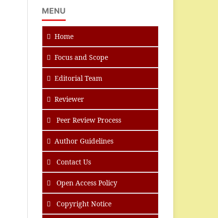
MENU
Home
Focus
and Scope
Editorial Team
Reviewer
Peer Review Process
Author Guidelines
Contact Us
Open Access Policy
Copyright Notice