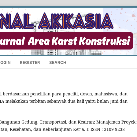
LOGIN
REGISTER
SEARCH
l berdasarkan penelitian para peneliti, dosen, mahasiswa, dan
IA melakukan terbitan sebanyak dua kali yaitu bulan Juni dan
 Bangunan Gedung, Transportasi, dan Keairan; Manajemen Proyek;
n, Kesehatan, dan Keberlanjutan Kerja. E-ISSN : 3109-9238