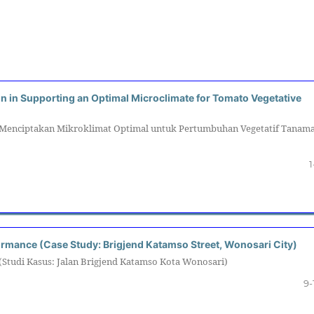
n in Supporting an Optimal Microclimate for Tomato Vegetative
 Menciptakan Mikroklimat Optimal untuk Pertumbuhan Vegetatif Tanam
1
ormance (Case Study: Brigjend Katamso Street, Wonosari City)
 (Studi Kasus: Jalan Brigjend Katamso Kota Wonosari)
9-