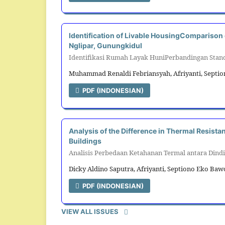
Identification of Livable HousingComparison
Nglipar, Gunungkidul
Identifikasi Rumah Layak HuniPerbandingan Stand
Muhammad Renaldi Febriansyah, Afriyanti, Septi
PDF (INDONESIAN)
Analysis of the Difference in Thermal Resista
Buildings
Analisis Perbedaan Ketahanan Termal antara Dind
Dicky Aldino Saputra, Afriyanti, Septiono Eko Ba
PDF (INDONESIAN)
VIEW ALL ISSUES