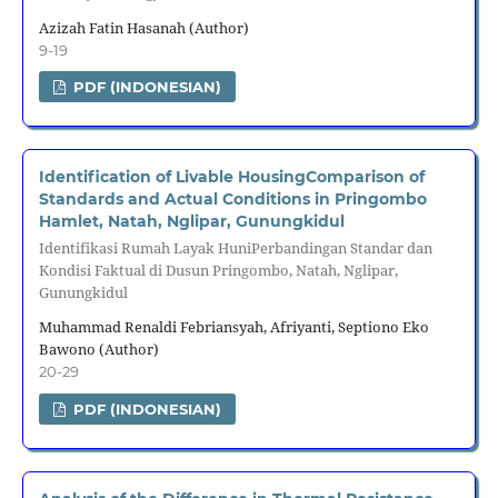
Azizah Fatin Hasanah (Author)
9-19
PDF (INDONESIAN)
Identification of Livable HousingComparison of
Standards and Actual Conditions in Pringombo
Hamlet, Natah, Nglipar, Gunungkidul
Identifikasi Rumah Layak HuniPerbandingan Standar dan
Kondisi Faktual di Dusun Pringombo, Natah, Nglipar,
Gunungkidul
Muhammad Renaldi Febriansyah, Afriyanti, Septiono Eko
Bawono (Author)
20-29
PDF (INDONESIAN)