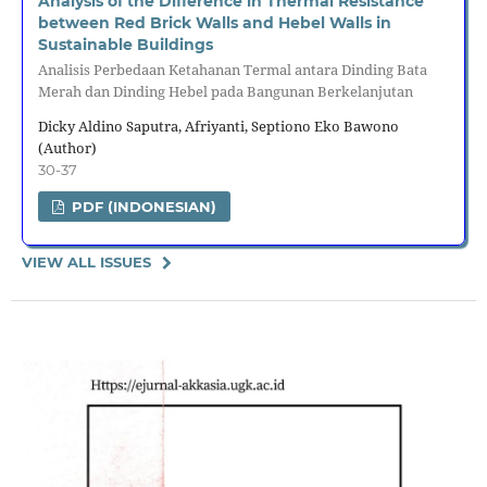
Analysis of the Difference in Thermal Resistance
between Red Brick Walls and Hebel Walls in
Sustainable Buildings
Analisis Perbedaan Ketahanan Termal antara Dinding Bata
Merah dan Dinding Hebel pada Bangunan Berkelanjutan
Dicky Aldino Saputra, Afriyanti, Septiono Eko Bawono
(Author)
30-37
PDF (INDONESIAN)
VIEW ALL ISSUES