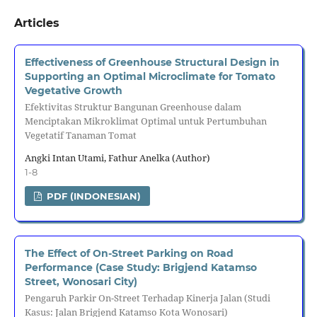
Articles
Effectiveness of Greenhouse Structural Design in
Supporting an Optimal Microclimate for Tomato
Vegetative Growth
Efektivitas Struktur Bangunan Greenhouse dalam
Menciptakan Mikroklimat Optimal untuk Pertumbuhan
Vegetatif Tanaman Tomat
Angki Intan Utami, Fathur Anelka (Author)
1-8
PDF (INDONESIAN)
The Effect of On-Street Parking on Road
Performance (Case Study: Brigjend Katamso
Street, Wonosari City)
Pengaruh Parkir On-Street Terhadap Kinerja Jalan (Studi
Kasus: Jalan Brigjend Katamso Kota Wonosari)