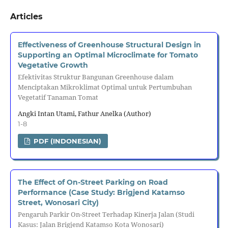
Articles
Effectiveness of Greenhouse Structural Design in
Supporting an Optimal Microclimate for Tomato
Vegetative Growth
Efektivitas Struktur Bangunan Greenhouse dalam
Menciptakan Mikroklimat Optimal untuk Pertumbuhan
Vegetatif Tanaman Tomat
Angki Intan Utami, Fathur Anelka (Author)
1-8
PDF (INDONESIAN)
The Effect of On-Street Parking on Road
Performance (Case Study: Brigjend Katamso
Street, Wonosari City)
Pengaruh Parkir On-Street Terhadap Kinerja Jalan (Studi
Kasus: Jalan Brigjend Katamso Kota Wonosari)