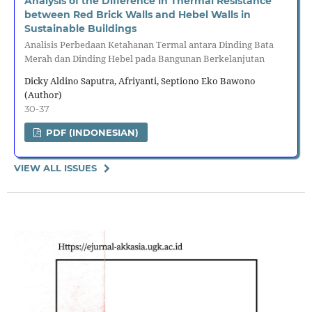
Analysis of the Difference in Thermal Resistance
between Red Brick Walls and Hebel Walls in
Sustainable Buildings
Analisis Perbedaan Ketahanan Termal antara Dinding Bata
Merah dan Dinding Hebel pada Bangunan Berkelanjutan
Dicky Aldino Saputra, Afriyanti, Septiono Eko Bawono
(Author)
30-37
PDF (INDONESIAN)
VIEW ALL ISSUES