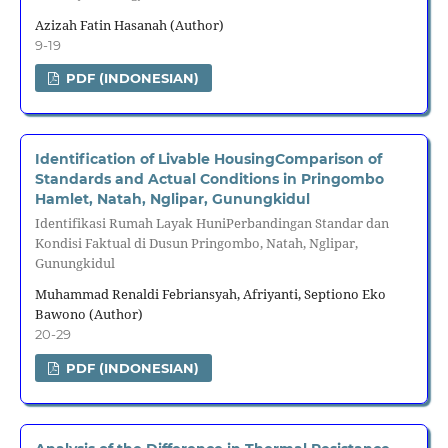
Azizah Fatin Hasanah (Author)
9-19
PDF (INDONESIAN)
Identification of Livable HousingComparison of
Standards and Actual Conditions in Pringombo
Hamlet, Natah, Nglipar, Gunungkidul
Identifikasi Rumah Layak HuniPerbandingan Standar dan
Kondisi Faktual di Dusun Pringombo, Natah, Nglipar,
Gunungkidul
Muhammad Renaldi Febriansyah, Afriyanti, Septiono Eko
Bawono (Author)
20-29
PDF (INDONESIAN)