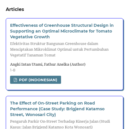
Articles
Effectiveness of Greenhouse Structural Design in
Supporting an Optimal Microclimate for Tomato
Vegetative Growth
Efektivitas Struktur Bangunan Greenhouse dalam
Menciptakan Mikroklimat Optimal untuk Pertumbuhan
Vegetatif Tanaman Tomat
Angki Intan Utami, Fathur Anelka (Author)
1-8
PDF (INDONESIAN)
The Effect of On-Street Parking on Road
Performance (Case Study: Brigjend Katamso
Street, Wonosari City)
Pengaruh Parkir On-Street Terhadap Kinerja Jalan (Studi
Kasus: Jalan Brigjend Katamso Kota Wonosari)