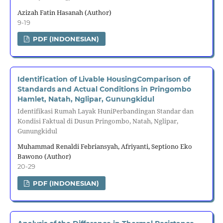
Azizah Fatin Hasanah (Author)
9-19
PDF (INDONESIAN)
Identification of Livable HousingComparison of
Standards and Actual Conditions in Pringombo
Hamlet, Natah, Nglipar, Gunungkidul
Identifikasi Rumah Layak HuniPerbandingan Standar dan
Kondisi Faktual di Dusun Pringombo, Natah, Nglipar,
Gunungkidul
Muhammad Renaldi Febriansyah, Afriyanti, Septiono Eko
Bawono (Author)
20-29
PDF (INDONESIAN)