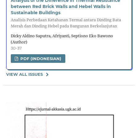
Analysis of the Difference in Thermal Resistance
between Red Brick Walls and Hebel Walls in
Sustainable Buildings
Analisis Perbedaan Ketahanan Termal antara Dinding Bata
Merah dan Dinding Hebel pada Bangunan Berkelanjutan
Dicky Aldino Saputra, Afriyanti, Septiono Eko Bawono
(Author)
30-37
PDF (INDONESIAN)
VIEW ALL ISSUES