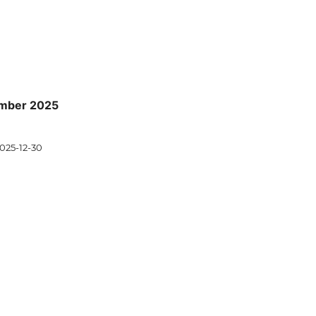
ember 2025
025-12-30