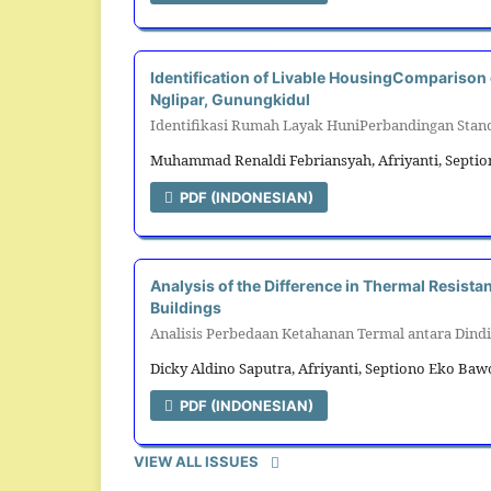
Identification of Livable HousingComparison
Nglipar, Gunungkidul
Identifikasi Rumah Layak HuniPerbandingan Stand
Muhammad Renaldi Febriansyah, Afriyanti, Septi
PDF (INDONESIAN)
Analysis of the Difference in Thermal Resista
Buildings
Analisis Perbedaan Ketahanan Termal antara Dind
Dicky Aldino Saputra, Afriyanti, Septiono Eko Ba
PDF (INDONESIAN)
VIEW ALL ISSUES