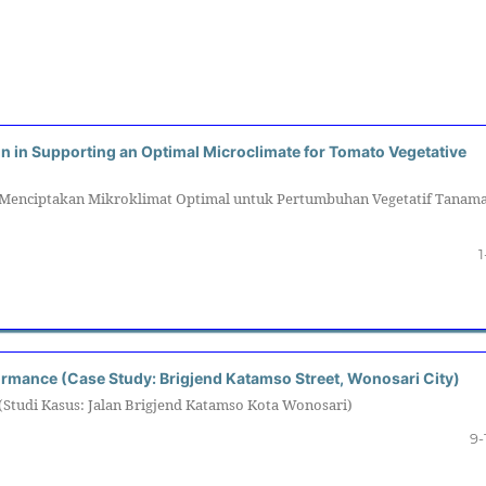
n in Supporting an Optimal Microclimate for Tomato Vegetative
 Menciptakan Mikroklimat Optimal untuk Pertumbuhan Vegetatif Tanam
1
ormance (Case Study: Brigjend Katamso Street, Wonosari City)
 (Studi Kasus: Jalan Brigjend Katamso Kota Wonosari)
9-