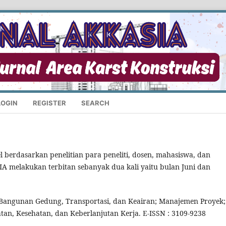
LOGIN
REGISTER
SEARCH
l berdasarkan penelitian para peneliti, dosen, mahasiswa, dan
IA melakukan terbitan sebanyak dua kali yaitu bulan Juni dan
 Bangunan Gedung, Transportasi, dan Keairan; Manajemen Proyek;
n, Kesehatan, dan Keberlanjutan Kerja. E-ISSN : 3109-9238