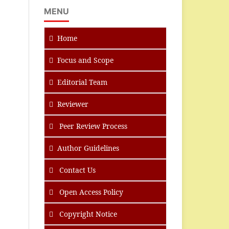
MENU
Home
Focus
and Scope
Editorial Team
Reviewer
Peer Review Process
Author Guidelines
Contact Us
Open Access Policy
Copyright Notice