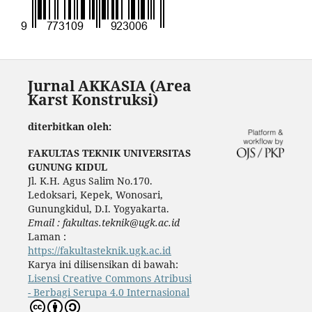
Jurnal AKKASIA (Area
Karst Konstruksi)
diterbitkan oleh:
FAKULTAS TEKNIK UNIVERSITAS
GUNUNG KIDUL
Jl. K.H. Agus Salim No.170.
Ledoksari, Kepek, Wonosari,
Gunungkidul, D.I. Yogyakarta.
Email : fakultas.teknik@ugk.ac.id
Laman :
https://fakultasteknik.ugk.ac.id
Karya ini dilisensikan di bawah:
Lisensi Creative Commons Atribusi
- Berbagi Serupa 4.0 Internasional