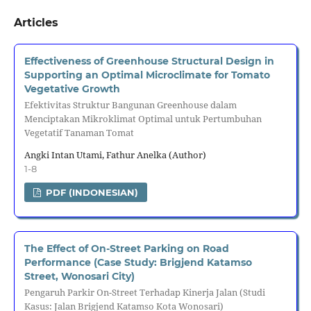
Articles
Effectiveness of Greenhouse Structural Design in
Supporting an Optimal Microclimate for Tomato
Vegetative Growth
Efektivitas Struktur Bangunan Greenhouse dalam
Menciptakan Mikroklimat Optimal untuk Pertumbuhan
Vegetatif Tanaman Tomat
Angki Intan Utami, Fathur Anelka (Author)
1-8
PDF (INDONESIAN)
The Effect of On-Street Parking on Road
Performance (Case Study: Brigjend Katamso
Street, Wonosari City)
Pengaruh Parkir On-Street Terhadap Kinerja Jalan (Studi
Kasus: Jalan Brigjend Katamso Kota Wonosari)