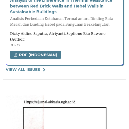
Analysis of the Difference in Thermal Resistance
between Red Brick Walls and Hebel Walls in
Sustainable Buildings
Analisis Perbedaan Ketahanan Termal antara Dinding Bata
Merah dan Dinding Hebel pada Bangunan Berkelanjutan
Dicky Aldino Saputra, Afriyanti, Septiono Eko Bawono
(Author)
30-37
PDF (INDONESIAN)
VIEW ALL ISSUES