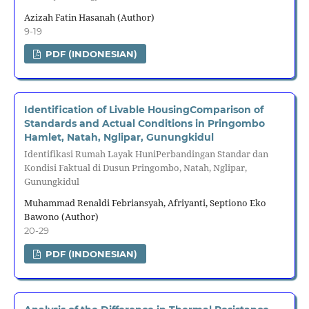
Azizah Fatin Hasanah (Author)
9-19
PDF (INDONESIAN)
Identification of Livable HousingComparison of
Standards and Actual Conditions in Pringombo
Hamlet, Natah, Nglipar, Gunungkidul
Identifikasi Rumah Layak HuniPerbandingan Standar dan
Kondisi Faktual di Dusun Pringombo, Natah, Nglipar,
Gunungkidul
Muhammad Renaldi Febriansyah, Afriyanti, Septiono Eko
Bawono (Author)
20-29
PDF (INDONESIAN)