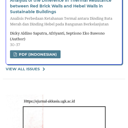
Analysis of the Difference in Thermal Resistance
between Red Brick Walls and Hebel Walls in
Sustainable Buildings
Analisis Perbedaan Ketahanan Termal antara Dinding Bata
Merah dan Dinding Hebel pada Bangunan Berkelanjutan
Dicky Aldino Saputra, Afriyanti, Septiono Eko Bawono
(Author)
30-37
PDF (INDONESIAN)
VIEW ALL ISSUES