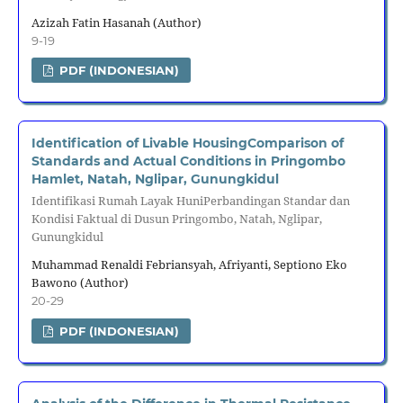
Azizah Fatin Hasanah (Author)
9-19
PDF (INDONESIAN)
Identification of Livable HousingComparison of
Standards and Actual Conditions in Pringombo
Hamlet, Natah, Nglipar, Gunungkidul
Identifikasi Rumah Layak HuniPerbandingan Standar dan
Kondisi Faktual di Dusun Pringombo, Natah, Nglipar,
Gunungkidul
Muhammad Renaldi Febriansyah, Afriyanti, Septiono Eko
Bawono (Author)
20-29
PDF (INDONESIAN)