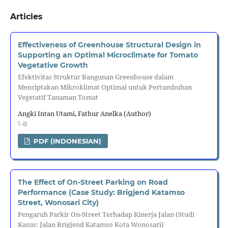
Articles
Effectiveness of Greenhouse Structural Design in
Supporting an Optimal Microclimate for Tomato
Vegetative Growth
Efektivitas Struktur Bangunan Greenhouse dalam
Menciptakan Mikroklimat Optimal untuk Pertumbuhan
Vegetatif Tanaman Tomat
Angki Intan Utami, Fathur Anelka (Author)
1-8
PDF (INDONESIAN)
The Effect of On-Street Parking on Road
Performance (Case Study: Brigjend Katamso
Street, Wonosari City)
Pengaruh Parkir On-Street Terhadap Kinerja Jalan (Studi
Kasus: Jalan Brigjend Katamso Kota Wonosari)