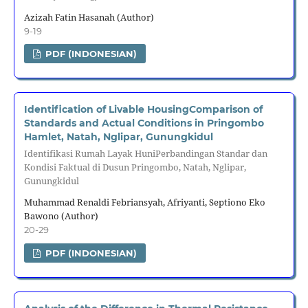
Azizah Fatin Hasanah (Author)
9-19
PDF (INDONESIAN)
Identification of Livable HousingComparison of
Standards and Actual Conditions in Pringombo
Hamlet, Natah, Nglipar, Gunungkidul
Identifikasi Rumah Layak HuniPerbandingan Standar dan
Kondisi Faktual di Dusun Pringombo, Natah, Nglipar,
Gunungkidul
Muhammad Renaldi Febriansyah, Afriyanti, Septiono Eko
Bawono (Author)
20-29
PDF (INDONESIAN)