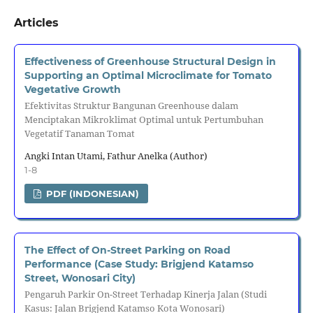
Articles
Effectiveness of Greenhouse Structural Design in
Supporting an Optimal Microclimate for Tomato
Vegetative Growth
Efektivitas Struktur Bangunan Greenhouse dalam
Menciptakan Mikroklimat Optimal untuk Pertumbuhan
Vegetatif Tanaman Tomat
Angki Intan Utami, Fathur Anelka (Author)
1-8
PDF (INDONESIAN)
The Effect of On-Street Parking on Road
Performance (Case Study: Brigjend Katamso
Street, Wonosari City)
Pengaruh Parkir On-Street Terhadap Kinerja Jalan (Studi
Kasus: Jalan Brigjend Katamso Kota Wonosari)