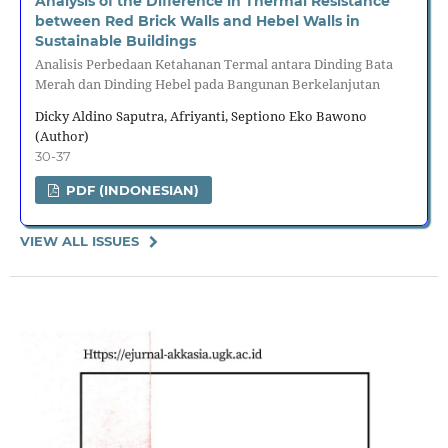
Analysis of the Difference in Thermal Resistance
between Red Brick Walls and Hebel Walls in
Sustainable Buildings
Analisis Perbedaan Ketahanan Termal antara Dinding Bata
Merah dan Dinding Hebel pada Bangunan Berkelanjutan
Dicky Aldino Saputra, Afriyanti, Septiono Eko Bawono
(Author)
30-37
PDF (INDONESIAN)
VIEW ALL ISSUES