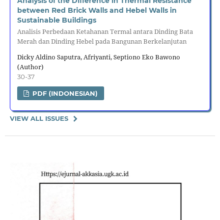
Analysis of the Difference in Thermal Resistance
between Red Brick Walls and Hebel Walls in
Sustainable Buildings
Analisis Perbedaan Ketahanan Termal antara Dinding Bata
Merah dan Dinding Hebel pada Bangunan Berkelanjutan
Dicky Aldino Saputra, Afriyanti, Septiono Eko Bawono
(Author)
30-37
PDF (INDONESIAN)
VIEW ALL ISSUES