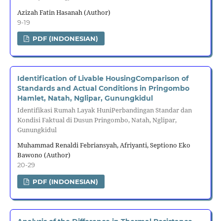
Azizah Fatin Hasanah (Author)
9-19
PDF (INDONESIAN)
Identification of Livable HousingComparison of
Standards and Actual Conditions in Pringombo
Hamlet, Natah, Nglipar, Gunungkidul
Identifikasi Rumah Layak HuniPerbandingan Standar dan
Kondisi Faktual di Dusun Pringombo, Natah, Nglipar,
Gunungkidul
Muhammad Renaldi Febriansyah, Afriyanti, Septiono Eko
Bawono (Author)
20-29
PDF (INDONESIAN)