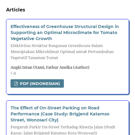
Articles
Effectiveness of Greenhouse Structural Design in
Supporting an Optimal Microclimate for Tomato
Vegetative Growth
Efektivitas Struktur Bangunan Greenhouse dalam
Menciptakan Mikroklimat Optimal untuk Pertumbuhan
Vegetatif Tanaman Tomat
Angki Intan Utami, Fathur Anelka (Author)
1-8
PDF (INDONESIAN)
The Effect of On-Street Parking on Road
Performance (Case Study: Brigjend Katamso
Street, Wonosari City)
Pengaruh Parkir On-Street Terhadap Kinerja Jalan (Studi
Kasus: Jalan Brigjend Katamso Kota Wonosari)