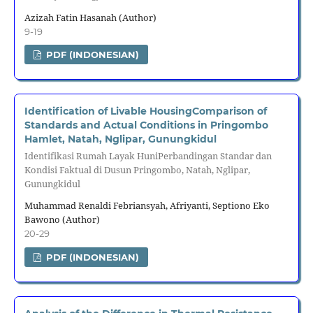
Azizah Fatin Hasanah (Author)
9-19
PDF (INDONESIAN)
Identification of Livable HousingComparison of
Standards and Actual Conditions in Pringombo
Hamlet, Natah, Nglipar, Gunungkidul
Identifikasi Rumah Layak HuniPerbandingan Standar dan
Kondisi Faktual di Dusun Pringombo, Natah, Nglipar,
Gunungkidul
Muhammad Renaldi Febriansyah, Afriyanti, Septiono Eko
Bawono (Author)
20-29
PDF (INDONESIAN)