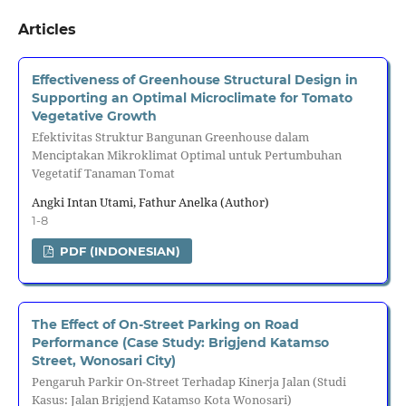
Articles
Effectiveness of Greenhouse Structural Design in
Supporting an Optimal Microclimate for Tomato
Vegetative Growth
Efektivitas Struktur Bangunan Greenhouse dalam
Menciptakan Mikroklimat Optimal untuk Pertumbuhan
Vegetatif Tanaman Tomat
Angki Intan Utami, Fathur Anelka (Author)
1-8
PDF (INDONESIAN)
The Effect of On-Street Parking on Road
Performance (Case Study: Brigjend Katamso
Street, Wonosari City)
Pengaruh Parkir On-Street Terhadap Kinerja Jalan (Studi
Kasus: Jalan Brigjend Katamso Kota Wonosari)