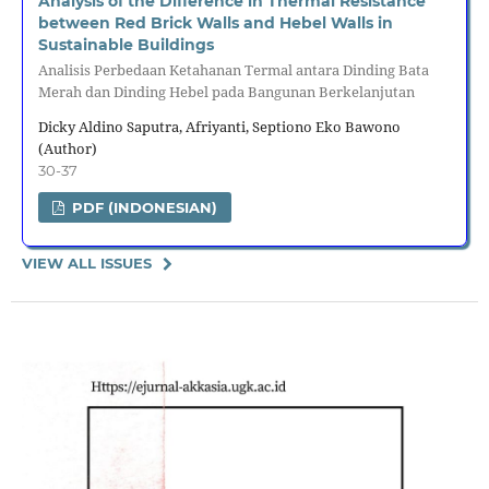
Analysis of the Difference in Thermal Resistance
between Red Brick Walls and Hebel Walls in
Sustainable Buildings
Analisis Perbedaan Ketahanan Termal antara Dinding Bata
Merah dan Dinding Hebel pada Bangunan Berkelanjutan
Dicky Aldino Saputra, Afriyanti, Septiono Eko Bawono
(Author)
30-37
PDF (INDONESIAN)
VIEW ALL ISSUES