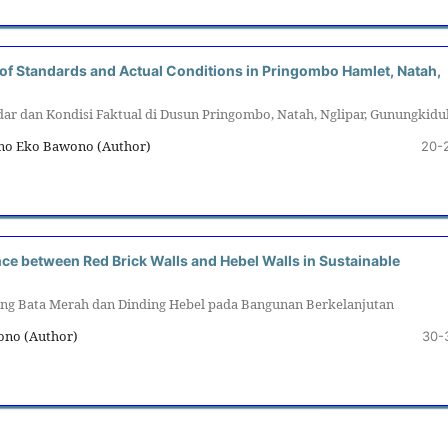
 of Standards and Actual Conditions in Pringombo Hamlet, Natah,
ar dan Kondisi Faktual di Dusun Pringombo, Natah, Nglipar, Gunungkidu
ono Eko Bawono (Author)
20-
nce between Red Brick Walls and Hebel Walls in Sustainable
ing Bata Merah dan Dinding Hebel pada Bangunan Berkelanjutan
wono (Author)
30-