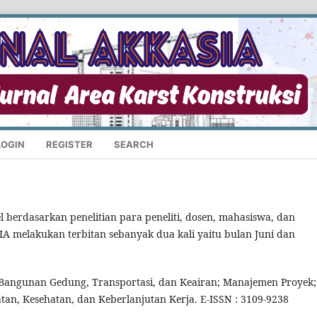
LOGIN
REGISTER
SEARCH
l berdasarkan penelitian para peneliti, dosen, mahasiswa, dan
IA melakukan terbitan sebanyak dua kali yaitu bulan Juni dan
 Bangunan Gedung, Transportasi, dan Keairan; Manajemen Proyek;
n, Kesehatan, dan Keberlanjutan Kerja. E-ISSN : 3109-9238