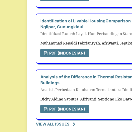
Identification of Livable HousingComparison
Nglipar, Gunungkidul
Identifikasi Rumah Layak HuniPerbandingan Stand
Muhammad Renaldi Febriansyah, Afriyanti, Septi
PDF (INDONESIAN)
Analysis of the Difference in Thermal Resista
Buildings
Analisis Perbedaan Ketahanan Termal antara Dind
Dicky Aldino Saputra, Afriyanti, Septiono Eko Ba
PDF (INDONESIAN)
VIEW ALL ISSUES