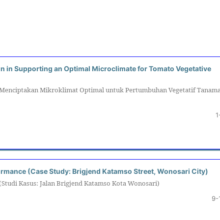
n in Supporting an Optimal Microclimate for Tomato Vegetative
 Menciptakan Mikroklimat Optimal untuk Pertumbuhan Vegetatif Tanam
1
ormance (Case Study: Brigjend Katamso Street, Wonosari City)
 (Studi Kasus: Jalan Brigjend Katamso Kota Wonosari)
9-